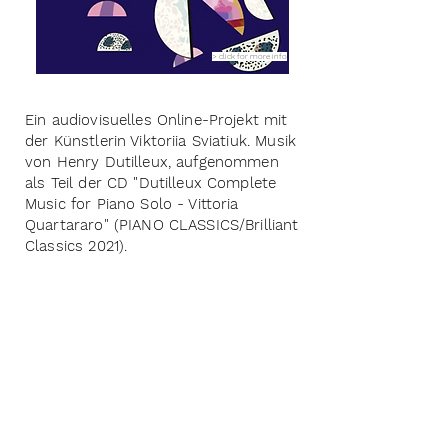
> click for more info
Ein audiovisuelles Online-Projekt mit
der Künstlerin Viktoriia Sviatiuk. Musik
von Henry Dutilleux, aufgenommen
als Teil der CD "Dutilleux Complete
Music for Piano Solo - Vittoria
Quartararo" (PIANO CLASSICS/Brilliant
Classics 2021).
Trio
Grünewald