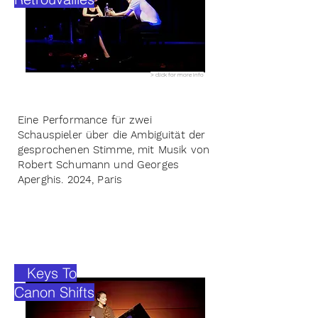
> click for more info
Eine Performance für zwei
Schauspieler über die Ambiguität der
gesprochenen Stimme, mit Musik von
Robert Schumann und Georges
Aperghis. 2024, Paris
Keys To
Canon Shifts