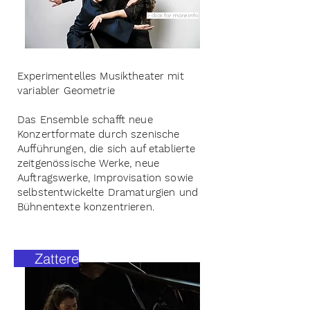
> click for more info
Experimentelles Musiktheater mit
variabler Geometrie
Das Ensemble schafft neue
Konzertformate durch szenische
Aufführungen, die sich auf etablierte
zeitgenössische Werke, neue
Auftragswerke, Improvisation sowie
selbstentwickelte Dramaturgien und
Bühnentexte konzentrieren.
Zattere