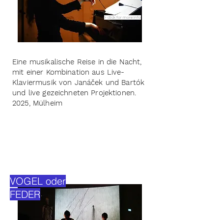
> click for more info
Eine musikalische Reise in die Nacht,
mit einer Kombination aus Live-
Klaviermusik von Janáček und Bartók
und live gezeichneten Projektionen.
2025, Mülheim
VOGEL oder
FEDER