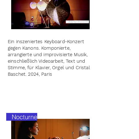
> click for more info
Ein inszeniertes Keyboard-Konzert
gegen Kanons. Komponierte,
arrangierte und improvisierte Musik,
einschließlich Videoarbeit, Text und
Stimme, für Klavier, Orgel und Cristal
Baschet. 2024, Paris
Nocturne